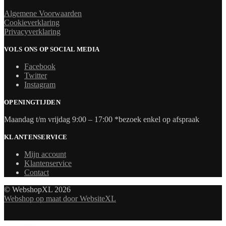
Algemene Voorwaarden
Cookieverklaring
Privacyverklaring
VOLS ONS OP SOCIAL MEDIA
Facebook
Twitter
Instagram
OPENINGTIJDEN
Maandag t/m vrijdag 9:00 – 17:00 *bezoek enkel op afspraak
KLANTENSERVICE
Mijn account
Klantenservice
Contact
© WebshopXL 2026
Webshop op maat door WebsiteXL