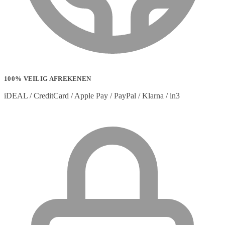
100% VEILIG AFREKENEN
iDEAL / CreditCard / Apple Pay / PayPal / Klarna / in3